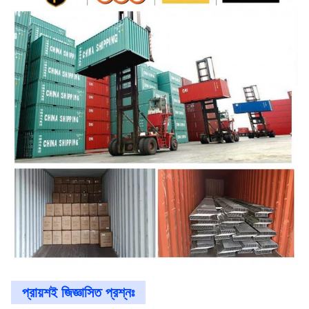
প্রায়শই জিজ্ঞাসিত প্রশ্নঃ