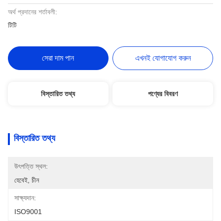
অর্থ প্রদানের শর্তাবলী:
টিটি
সেরা দাম পান
এখনই যোগাযোগ করুন
বিস্তারিত তথ্য
পণ্যের বিবরণ
বিস্তারিত তথ্য
উৎপত্তি স্থল:
হেবেই, চীন
সাক্ষ্যদান:
ISO9001