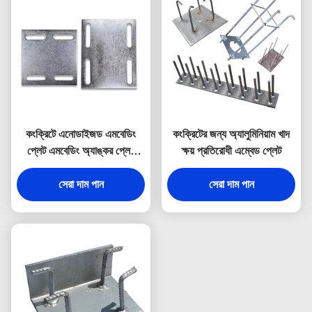
কংক্রিটে এনোডাইজড এমবেডিং
কংক্রিটের জন্য অ্যালুমিনিয়াম খাদ
প্লেট এমবেডিং অ্যাঙ্কর প্লেট
ক্ষয় প্রতিরোধী এম্বেড প্লেট
ফিক্সিং
সেরা দাম পান
সেরা দাম পান