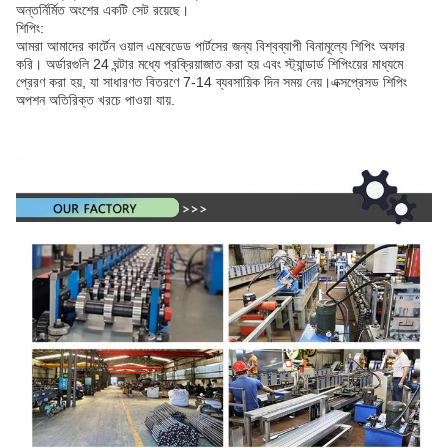
অন্তর্নির্মিত অংশের একটি সেট রয়েছে।
শিপিং:
আমরা আমাদের কার্টেন ওয়াল এমবেডেড পার্টসের জন্য বিশ্বব্যাপী বিনামূল্যে শিপিং অফার
করি। অর্ডারগুলি 24 ঘন্টার মধ্যে প্রক্রিয়াজাত করা হয় এবং স্ট্যান্ডার্ড শিপিংয়ের মাধ্যমে
প্রেরণ করা হয়, যা সাধারণত বিতরণে 7-14 ব্যবসায়িক দিন সময় নেয়।এক্সপ্রেসড শিপিং
অপশন অতিরিক্ত খরচে পাওয়া যায়.