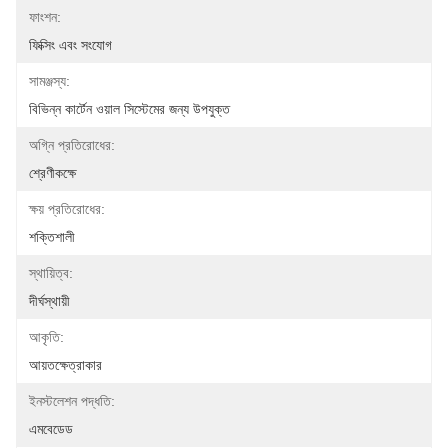
ফাংশন:
ফিক্সিং এবং সংযোগ
সামঞ্জস্য:
বিভিন্ন কার্টেন ওয়াল সিস্টেমের জন্য উপযুক্ত
অগ্নি প্রতিরোধের:
শ্রেণীকক্ষে
ক্ষয় প্রতিরোধের:
শক্তিশালী
স্থায়িত্ব:
দীর্ঘস্থায়ী
আকৃতি:
আয়তক্ষেত্রাকার
ইনস্টলেশন পদ্ধতি:
এমবেডেড