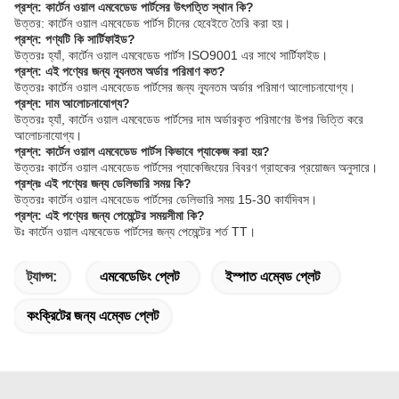
প্রশ্ন: কার্টেন ওয়াল এমবেডেড পার্টসের উৎপত্তি স্থান কি?
উত্তর: কার্টেন ওয়াল এমবেডেড পার্টস চীনের হেবেইতে তৈরি করা হয়।
প্রশ্ন: পণ্যটি কি সার্টিফাইড?
উত্তরঃ হ্যাঁ, কার্টেন ওয়াল এমবেডেড পার্টস ISO9001 এর সাথে সার্টিফাইড।
প্রশ্ন: এই পণ্যের জন্য ন্যূনতম অর্ডার পরিমাণ কত?
উত্তরঃ কার্টেন ওয়াল এমবেডেড পার্টসের জন্য ন্যূনতম অর্ডার পরিমাণ আলোচনাযোগ্য।
প্রশ্ন: দাম আলোচনাযোগ্য?
উত্তরঃ হ্যাঁ, কার্টেন ওয়াল এমবেডেড পার্টসের দাম অর্ডারকৃত পরিমাণের উপর ভিত্তি করে
আলোচনাযোগ্য।
প্রশ্ন: কার্টেন ওয়াল এমবেডেড পার্টস কিভাবে প্যাকেজ করা হয়?
উত্তরঃ কার্টেন ওয়াল এমবেডেড পার্টসের প্যাকেজিংয়ের বিবরণ গ্রাহকের প্রয়োজন অনুসারে।
প্রশ্নঃ এই পণ্যের জন্য ডেলিভারি সময় কি?
উত্তরঃ কার্টেন ওয়াল এমবেডেড পার্টসের ডেলিভারি সময় 15-30 কার্যদিবস।
প্রশ্ন: এই পণ্যের জন্য পেমেন্টের সময়সীমা কি?
উঃ কার্টেন ওয়াল এমবেডেড পার্টসের জন্য পেমেন্টের শর্ত TT।
ট্যাগ্স:
এমবেডেডিং প্লেট
ইস্পাত এম্বেড প্লেট
কংক্রিটের জন্য এম্বেড প্লেট