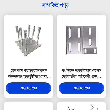
সম্পর্কিত পণ্য
হেড স্টাড সহ অ্যানোডাইজড
কংক্রিটের মধ্যে ইস্পাত এম্বেড
রাইটানগুলার অ্যালুমিনিয়াম এমবেড
প্লেট অগ্নি প্রতিরোধী এম্বেডিং
প্লেট
প্লেট
সেরা দাম পান
সেরা দাম পান