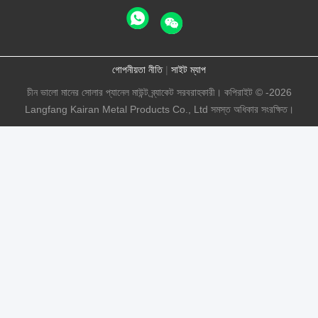
গোপনীয়তা নীতি
|
সাইট ম্যাপ
চীন ভালো মানের সোলার প্যানেল মাউন্ট ব্র্যাকেট সরবরাহকারী। কপিরাইট © -2026
Langfang Kairan Metal Products Co., Ltd সমস্ত অধিকার সংরক্ষিত।