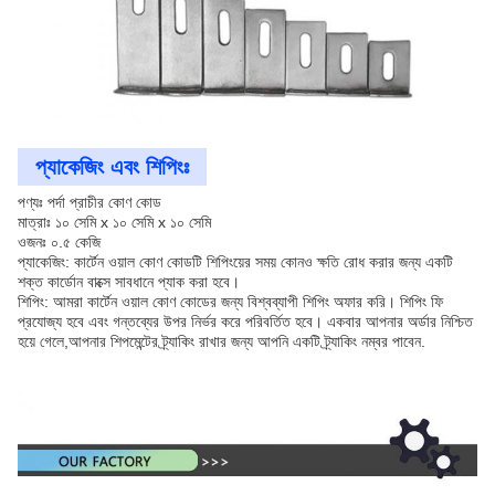
প্যাকেজিং এবং শিপিংঃ
পণ্যঃ পর্দা প্রাচীর কোণ কোড
মাত্রাঃ ১০ সেমি x ১০ সেমি x ১০ সেমি
ওজনঃ ০.৫ কেজি
প্যাকেজিং: কার্টেন ওয়াল কোণ কোডটি শিপিংয়ের সময় কোনও ক্ষতি রোধ করার জন্য একটি
শক্ত কার্ডোন বাক্সে সাবধানে প্যাক করা হবে।
শিপিং: আমরা কার্টেন ওয়াল কোণ কোডের জন্য বিশ্বব্যাপী শিপিং অফার করি। শিপিং ফি
প্রযোজ্য হবে এবং গন্তব্যের উপর নির্ভর করে পরিবর্তিত হবে। একবার আপনার অর্ডার নিশ্চিত
হয়ে গেলে,আপনার শিপমেন্টের ট্র্যাকিং রাখার জন্য আপনি একটি ট্র্যাকিং নম্বর পাবেন.