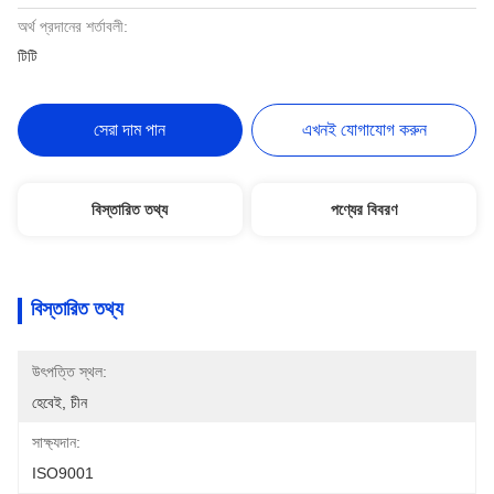
অর্থ প্রদানের শর্তাবলী:
টিটি
সেরা দাম পান
এখনই যোগাযোগ করুন
বিস্তারিত তথ্য
পণ্যের বিবরণ
বিস্তারিত তথ্য
উৎপত্তি স্থল:
হেবেই, চীন
সাক্ষ্যদান:
ISO9001