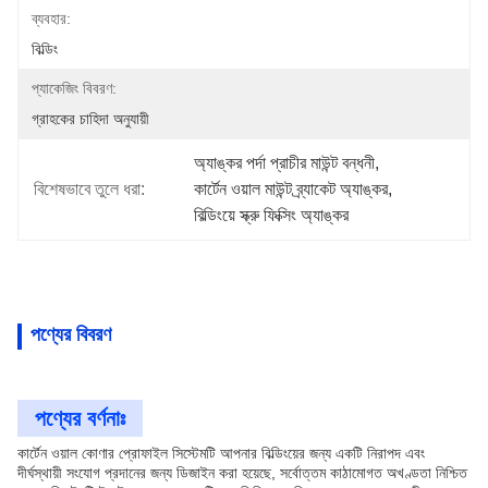
ব্যবহার:
বিল্ডিং
প্যাকেজিং বিবরণ:
গ্রাহকের চাহিদা অনুযায়ী
অ্যাঙ্কর পর্দা প্রাচীর মাউন্ট বন্ধনী
, 
বিশেষভাবে তুলে ধরা:
কার্টেন ওয়াল মাউন্ট ব্র্যাকেট অ্যাঙ্কর
, 
বিল্ডিংয়ে স্ক্রু ফিক্সিং অ্যাঙ্কর
পণ্যের বিবরণ
পণ্যের বর্ণনাঃ
কার্টেন ওয়াল কোণার প্রোফাইল সিস্টেমটি আপনার বিল্ডিংয়ের জন্য একটি নিরাপদ এবং
দীর্ঘস্থায়ী সংযোগ প্রদানের জন্য ডিজাইন করা হয়েছে, সর্বোত্তম কাঠামোগত অখণ্ডতা নিশ্চিত