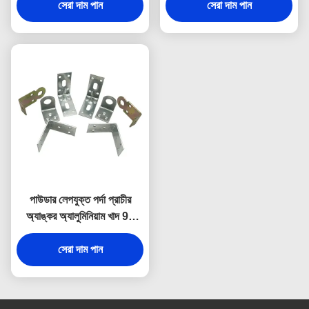
সেরা দাম পান
সেরা দাম পান
পাউডার লেপযুক্ত পর্দা প্রাচীর
অ্যাঙ্কর অ্যালুমিনিয়াম খাদ 90
ডিগ্রী অ্যাঙ্কর বিল্ডিং উপকরণ
সেরা দাম পান