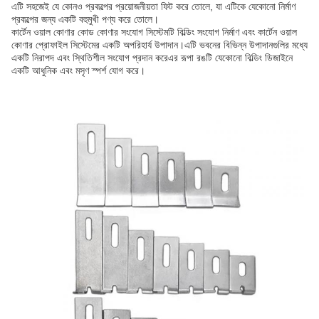
এটি সহজেই যে কোনও প্রকল্পের প্রয়োজনীয়তা ফিট করে তোলে, যা এটিকে যেকোনো নির্মাণ
প্রকল্পের জন্য একটি বহুমুখী পণ্য করে তোলে।
কার্টেন ওয়াল কোণার কোড কোণার সংযোগ সিস্টেমটি বিল্ডিং সংযোগ নির্মাণ এবং কার্টেন ওয়াল
কোণার প্রোফাইল সিস্টেমের একটি অপরিহার্য উপাদান।এটি ভবনের বিভিন্ন উপাদানগুলির মধ্যে
একটি নিরাপদ এবং স্থিতিশীল সংযোগ প্রদান করেএর রূপা রঙটি যেকোনো বিল্ডিং ডিজাইনে
একটি আধুনিক এবং মসৃণ স্পর্শ যোগ করে।