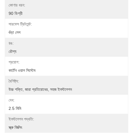
কোণার ধরন:
90 ডিগ্রী
সারফেস ট্রিটমেন্ট:
গুঁড়া লেপ
রঙ:
রৌপ্য
প্রয়োগ:
কার্টেন ওয়াল সিস্টেম
বৈশিষ্ট্য:
উচ্চ শক্তি, জারা প্রতিরোধের, সহজ ইনস্টলেশন
বেধ:
2.5 মিমি
ইনস্টলেশন পদ্ধতি:
স্ক্রু ফিক্সিং