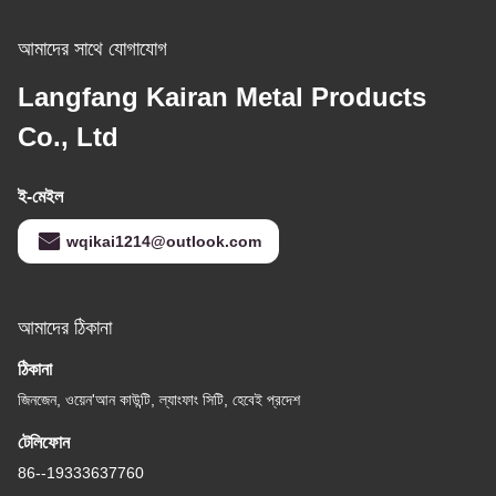
আমাদের সাথে যোগাযোগ
Langfang Kairan Metal Products
Co., Ltd
ই-মেইল
wqikai1214@outlook.com
আমাদের ঠিকানা
ঠিকানা
জিনজেন, ওয়েন'আন কাউন্টি, ল্যাংফাং সিটি, হেবেই প্রদেশ
টেলিফোন
86--19333637760